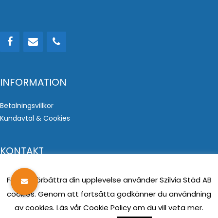
INFORMATION
Betalningsvillkor
Kundavtal & Cookies
KONTAKT
Vi använder cookies
Telefon: 07 67 14 40 59
För att förbättra din upplevelse använder Szilvia Städ AB
E-post: info@szilviastad.se
cookies. Genom att fortsätta godkänner du användning
Adress: Rådjursvägen 15 , 352 45 Växjö
av cookies. Läs vår Cookie Policy om du vill veta mer.