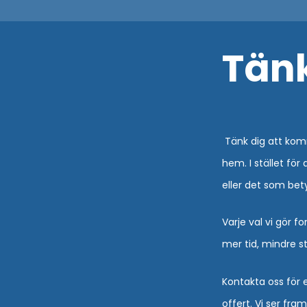
Tänk
Tänk dig att komm
hem. I stället för
eller det som bet
Varje val vi gör fo
mer tid, mindre s
Kontakta oss för 
offert. Vi ser fr