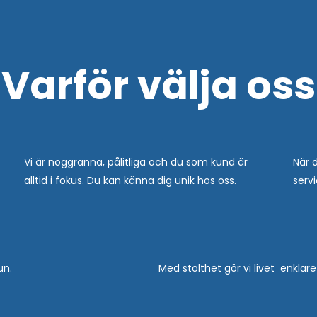
Varför välja oss
Vi är noggranna, pålitliga och du som kund är
När d
alltid i fokus. Du kan känna dig unik hos oss.
serv
un.
Med stolthet gör vi livet enklar