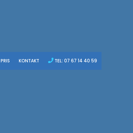
PRIS
KONTAKT
TEL: 07 67 14 40 59