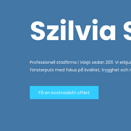
Szilvia
Professionell städfirma i Växjö sedan 2011. Vi erb
fönsterputs med fokus på kvalitet, trygghet och 
Få en kostnadsfri offert