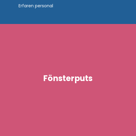
Erfaren personal
Fönsterputs