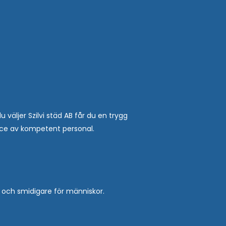
u väljer Szilvi städ AB får du en trygg
ice av kompetent personal.
e och smidigare för människor.