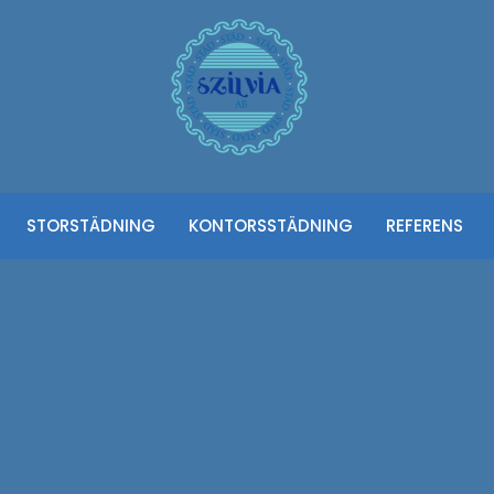
STORSTÄDNING
KONTORSSTÄDNING
REFERENS