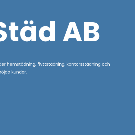
 Städ AB
juder hemstädning, flyttstädning, kontorsstädning och
nöjda kunder.